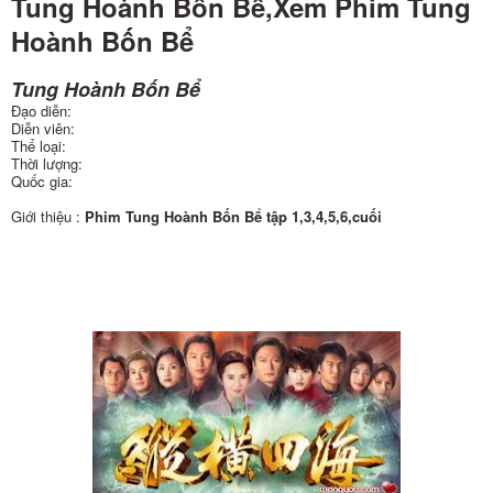
Tung Hoành Bốn Bể,Xem Phim Tung
Hoành Bốn Bể
Tung Hoành Bốn Bể
Đạo diễn:
Diễn viên:
Thể loại:
Thời lượng:
Quốc gia:
Giới thiệu :
Phim Tung Hoành Bốn Bể tập 1,3,4,5,6,cuối