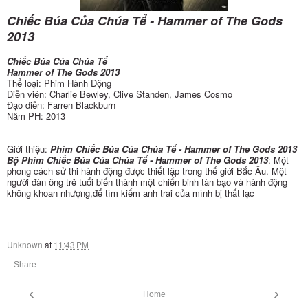
Chiếc Búa Của Chúa Tể - Hammer of The Gods
2013
Chiếc Búa Của Chúa Tể
Hammer of The Gods 2013
Thể loại: Phim Hành Động
Diễn viên: Charlie Bewley, Clive Standen, James Cosmo
Đạo diễn: Farren Blackburn
Năm PH: 2013
Giới thiệu:
Phim Chiếc Búa Của Chúa Tể - Hammer of The Gods 2013
Bộ Phim Chiếc Búa Của Chúa Tể - Hammer of The Gods 2013
: Một
phong cách sử thi hành động được thiết lập trong thế giới Bắc Âu. Một
người đàn ông trẻ tuổi biến thành một chiến binh tàn bạo và hành động
không khoan nhượng,để tìm kiếm anh trai của mình bị thất lạc
Unknown
at
11:43 PM
Share
‹
›
Home