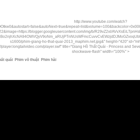
http://www.youtube.com/watch?
Otkw0&autostart=false&autoNext=true&repeat=list&volume=100&backcolor=0x0
22&image=https://blogger.googleusercontent.com/img/b/R29vZ2xl/AVvXsEiLTpnH
Bo2njhXcNA94OWVQyV9oNm_aRUjPTnNUsWFmcCuvvCvEWzjdDJMoGZvoqUbf
s1600/phim-giang-ho-that-quai-2013_maphim.net.jpg&" height="420" id="mh
://player.longtailvideo.com/player.swf" title="Giang Hồ Thất Quái - Princess and Se
shockwave-flash" width="100%" >
hất quái Phim võ thuật Phim hài