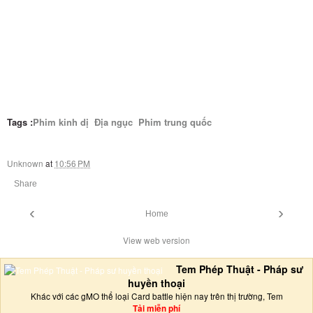
Tags :
Phim kinh dị
Địa ngục
Phim trung quốc
Unknown
at
10:56 PM
Share
‹
›
Home
View web version
Tem Phép Thuật - Pháp sư
huyền thoại
Khác với các gMO thể loại Card battle hiện nay trên thị trường, Tem
Tải miễn phí