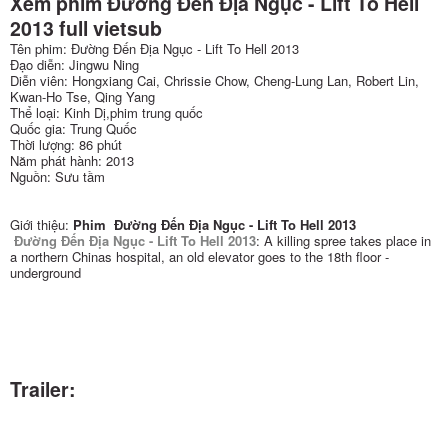
Xem phim Đường Đến Địa Ngục - Lift To Hell
2013 full vietsub
Tên phim: Đường Đến Địa Ngục - Lift To Hell 2013
Đạo diễn: Jingwu Ning
Diễn viên: Hongxiang Cai, Chrissie Chow, Cheng-Lung Lan, Robert Lin,
Kwan-Ho Tse, Qing Yang
Thể loại: Kinh Dị,phim trung quốc
Quốc gia: Trung Quốc
Thời lượng: 86 phút
Năm phát hành: 2013
Nguồn: Sưu tầm
Giới thiệu:
Phim Đường Đến Địa Ngục - Lift To Hell 2013
Đường Đến Địa Ngục - Lift To Hell 2013
: A killing spree takes place in
a northern Chinas hospital, an old elevator goes to the 18th floor -
underground
Trailer: