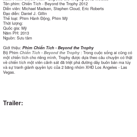
Tên phim: Chiến Tích - Beyond the Trophy 2012
Diễn viên: Michael Madsen, Stephen Cloud, Eric Roberts
Đạo diễn: Daniel J. Gillin
Thể loại: Phim Hành Động, Phim Mỹ
Thời lượng:
Quốc gia: Mỹ
Năm PH: 2013
Nguồn: Sưu tầm
Giới thiệu:
Phim Chiến Tích - Beyond the Trophy
Bộ Phim
Chiến Tích - Beyond the Trophy
: Trong cuộc sống ai cũng có
một chiến tích cho riêng mình, Trophy được dựa theo câu chuyện có thật
về chiến tích một viên cảnh sát đã triệt phá đường dây buôn bán ma túy
và sự tranh giành quyền lực của 2 băng nhóm XHĐ Los Angeles - Las
Vegas.
Trailer: