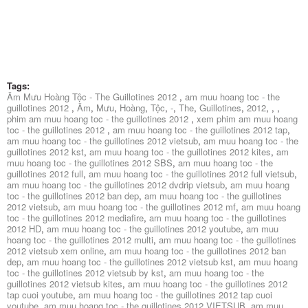
Tags:
Âm Mưu Hoàng Tộc - The Guillotines 2012
,
am muu hoang toc - the
guillotines 2012
,
Âm
,
Mưu
,
Hoàng
,
Tộc
,
-
,
The
,
Guillotines
,
2012
,
,
,
phim am muu hoang toc - the guillotines 2012
,
xem phim am muu hoang
toc - the guillotines 2012
,
am muu hoang toc - the guillotines 2012 tap
,
am muu hoang toc - the guillotines 2012 vietsub
,
am muu hoang toc - the
guillotines 2012 kst
,
am muu hoang toc - the guillotines 2012 kites
,
am
muu hoang toc - the guillotines 2012 SBS
,
am muu hoang toc - the
guillotines 2012 full
,
am muu hoang toc - the guillotines 2012 full vietsub
,
am muu hoang toc - the guillotines 2012 dvdrip vietsub
,
am muu hoang
toc - the guillotines 2012 ban dep
,
am muu hoang toc - the guillotines
2012 vietsub
,
am muu hoang toc - the guillotines 2012 mf
,
am muu hoang
toc - the guillotines 2012 mediafire
,
am muu hoang toc - the guillotines
2012 HD
,
am muu hoang toc - the guillotines 2012 youtube
,
am muu
hoang toc - the guillotines 2012 multi
,
am muu hoang toc - the guillotines
2012 vietsub xem online
,
am muu hoang toc - the guillotines 2012 ban
dep
,
am muu hoang toc - the guillotines 2012 vietsub kst
,
am muu hoang
toc - the guillotines 2012 vietsub by kst
,
am muu hoang toc - the
guillotines 2012 vietsub kites
,
am muu hoang toc - the guillotines 2012
tap cuoi youtube
,
am muu hoang toc - the guillotines 2012 tap cuoi
youtube
,
am muu hoang toc - the guillotines 2012 VIETSUB
,
am muu