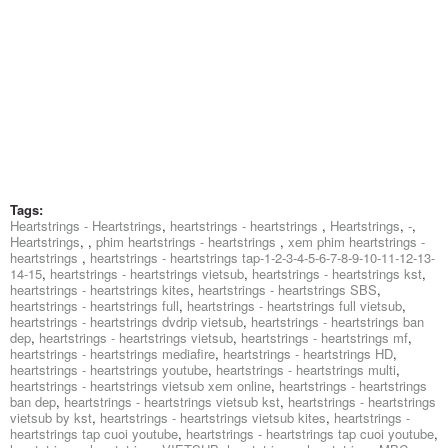
Tags:
Heartstrings - Heartstrings
,
heartstrings - heartstrings
,
Heartstrings
,
-
,
Heartstrings
,
,
phim heartstrings - heartstrings
,
xem phim heartstrings -
heartstrings
,
heartstrings - heartstrings tap-1-2-3-4-5-6-7-8-9-10-11-12-13-
14-15
,
heartstrings - heartstrings vietsub
,
heartstrings - heartstrings kst
,
heartstrings - heartstrings kites
,
heartstrings - heartstrings SBS
,
heartstrings - heartstrings full
,
heartstrings - heartstrings full vietsub
,
heartstrings - heartstrings dvdrip vietsub
,
heartstrings - heartstrings ban
dep
,
heartstrings - heartstrings vietsub
,
heartstrings - heartstrings mf
,
heartstrings - heartstrings mediafire
,
heartstrings - heartstrings HD
,
heartstrings - heartstrings youtube
,
heartstrings - heartstrings multi
,
heartstrings - heartstrings vietsub xem online
,
heartstrings - heartstrings
ban dep
,
heartstrings - heartstrings vietsub kst
,
heartstrings - heartstrings
vietsub by kst
,
heartstrings - heartstrings vietsub kites
,
heartstrings -
heartstrings tap cuoi youtube
,
heartstrings - heartstrings tap cuoi youtube
,