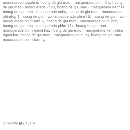
masquerade topphim
,
hoang de gia mao - masquerade phim 3 s
,
hoang
de gia mao - masquerade v1vn
,
hoang de gia mao - masquerade kenh14
,
hoang de gia mao - masquerade soha
,
hoang de gia mao - masquerade
phimtop 1
,
hoang de gia mao - masquerade phim HD
,
hoang de gia mao -
masquerade phim tam ly
,
hoang de gia mao - masquerade phim xxx
,
hoang de gia mao - masquerade phim 18+
,
hoang de gia mao -
masquerade phim nguoi lon
,
hoang de gia mao - masquerade xem phim
nguoi lon
,
hoang de gia mao - masquerade phim 88
,
hoang de gia mao -
masquerade phim tam ly
,
,
Unknown
at
9:46 PM