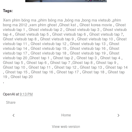
Tags:
Xem phim bóng ma
,
phim bóng ma
,
bóng ma
,
bong ma vietsub
,
phim
bong ma 2012
,
xem phim ghost
,
Ghost kst
,
Ghost korea movie
,
Ghost
vietsub tap 1
,
Ghost vietsub tap 2
,
Ghost vietsub tap 3
,
Ghost vietsub
tap 4
,
Ghost vietsub tap 5
,
Ghost vietsub tap 6
,
Ghost vietsub tap 7
,
Ghost vietsub tap 8
,
Ghost vietsub tap 9
,
Ghost vietsub tap 10
,
Ghost
vietsub tap 11
,
Ghost vietsub tap 12
,
Ghost vietsub tap 13
,
Ghost
vietsub tap 14
,
Ghost vietsub tap 15
,
Ghost vietsub tap 16
,
Ghost
vietsub tap 17
,
Ghost vietsub tap 18
,
Ghost vietsub tap 19
,
Ghost
vietsub tap 20
,
Ghost tap 1
,
Ghost tap 2
,
Ghost tap 3
,
Ghost tap 4
,
Ghost tap 5
,
Ghost tap 6
,
Ghost tap 7
,
Ghost tap 8
,
Ghost tap 9
,
Ghost tap 10
,
Ghost tap 11
,
Ghost tap 12
,
Ghost tap 13
,
Ghost tap 14
,
Ghost tap 15
,
Ghost tap 16
,
Ghost tap 17
,
Ghost tap 18
,
Ghost tap
19
,
Ghost tap 20
,
OpenAI
at
9:13 PM
Share
‹
›
Home
View web version