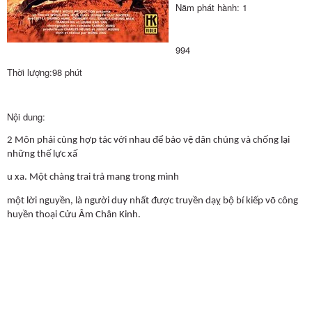
Năm phát hành: 1
994
Thời lượng:98 phút
Nội dung:
2 Môn phái cùng hợp tác với nhau để bảo vệ dân chúng và chống lại
những thế lực xấ
u xa. Một chàng trai trả mang trong mình
một lời nguyền, là người duy nhất được truyền dạỵ bộ bí kiếp võ công
huyền thoại Cửu Âm Chân Kinh.