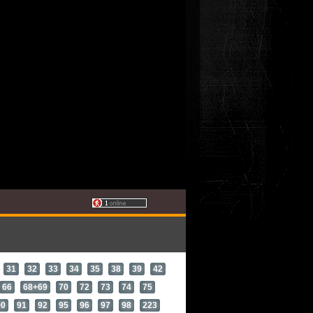
31
32
33
34
35
38
39
42
66
68+69
70
72
73
74
75
90
91
92
95
96
97
98
223