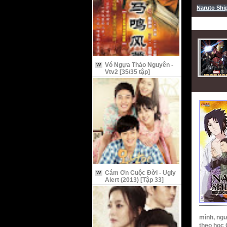
Naruto Shi
Vó Ngựa Thảo Nguyên -
W
Vtv2 [35/35 tập]
Cám Ơn Cuộc Đời - Ugly
W
Alert (2013) [Tập 33]
mình, ngư
theo học 