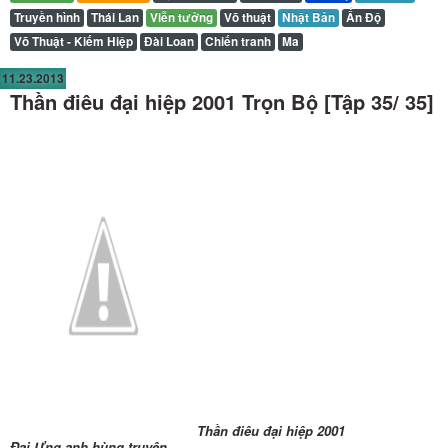
Truyền hình
Thái Lan
Viễn tưởng
Võ thuật
Nhật Bản
Ấn Độ
Võ Thuật - Kiếm Hiệp
Đài Loan
Chiến tranh
Ma
11.23.2013
Thần điêu đại hiệp 2001 Trọn Bộ [Tập 35/ 35]
Thần điêu đại hiệp 2001
Đại Ưng anh hùng truyện