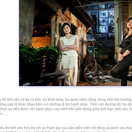
u thị tình yêu có ba cá tính, ba khát vọng, ba quan niệm sống, trong một môi trườn
hững ngã rẽ khác nhau trên con đường đi tìm hạnh phúc. Trên con đường đó, họ đ
ó thực sự đến được với hạnh phúc của mình khi luôn đứng giữa tình bạn, tình yêu,
ện….
iêu thi tinh yêu trọn bộ với sự tham gia của dàn diễn viên nổi tiếng và được ưa