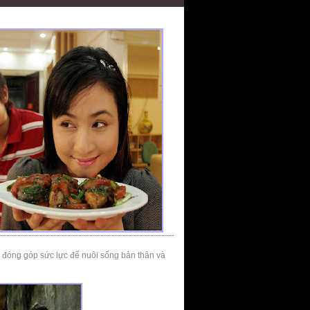
ơi đóng góp sức lực để nuôi sống bản thân và