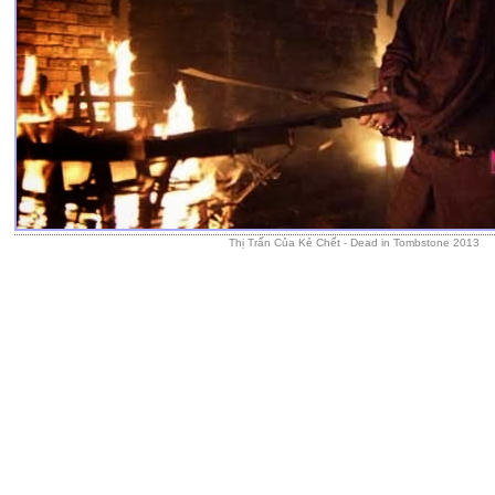
Thị Trấn Của Kẻ Chết - Dead in Tombstone 2013