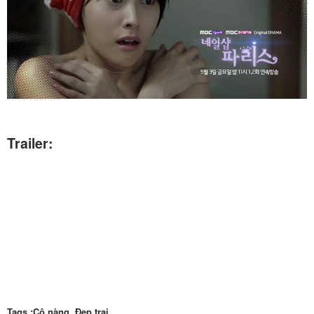
Trailer:
Tags :Cô nàng, Đẹp trai