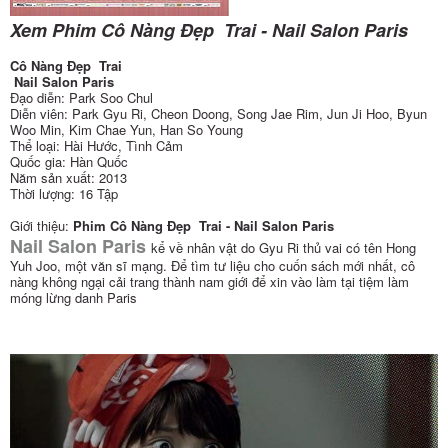
Xem Phim Cô Nàng Đẹp Trai - Nail Salon Paris
Cô Nàng Đẹp Trai
Nail Salon Paris
Đạo diễn: Park Soo Chul
Diễn viên: Park Gyu Ri, Cheon Doong, Song Jae Rim, Jun Ji Hoo, Byun
Woo Min, Kim Chae Yun, Han So Young
Thể loại: Hài Hước, Tình Cảm
Quốc gia: Hàn Quốc
Năm sản xuất: 2013
Thời lượng: 16 Tập
Giới thiệu:
Phim Cô Nàng Đẹp Trai - Nail Salon Paris
Nail Salon Paris
kể về nhân vật do Gyu Ri thủ vai có tên Hong
Yuh Joo, một văn sĩ mạng. Để tìm tư liệu cho cuốn sách mới nhất, cô
nàng không ngại cải trang thành nam giới để xin vào làm tại tiệm làm
móng lừng danh Paris