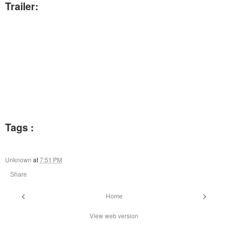
Trailer:
Tags :
Unknown
at
7:51 PM
Share
‹
›
Home
View web version