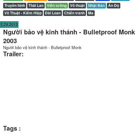
Truyền hình
Thái Lan
Viễn tưởng
Võ thuật
Nhật Bản
Ấn Độ
Võ Thuật - Kiếm Hiệp
Đài Loan
Chiến tranh
Ma
1.29.2013
Người bảo vệ kinh thánh - Bulletproof Monk
2003
Người bảo vệ kinh thánh - Bulletproof Monk
Trailer:
Tags :