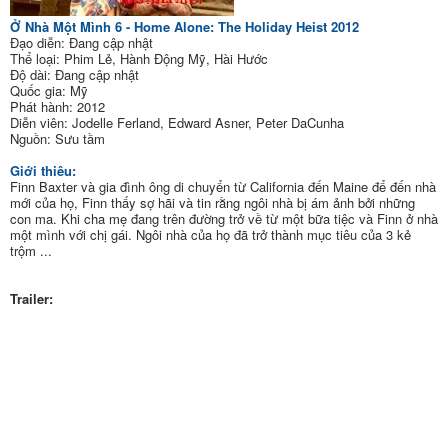
Ở Nhà Một Mình 6 - Home Alone: The Holiday Heist 2012
Đạo diễn: Đang cập nhật
Thể loại: Phim Lẻ, Hành Động Mỹ, Hài Hước
Độ dài: Đang cập nhật
Quốc gia: Mỹ
Phát hành: 2012
Diễn viên: Jodelle Ferland, Edward Asner, Peter DaCunha
Nguồn: Sưu tầm
Giới thiêu:
Finn Baxter và gia đình ông di chuyển từ California đến Maine để đến nhà
mới của họ, Finn thấy sợ hãi và tin rằng ngôi nhà bị ám ảnh bởi những
con ma. Khi cha mẹ đang trên đường trở về từ một bữa tiệc và Finn ở nhà
một mình với chị gái. Ngôi nhà của họ đã trở thành mục tiêu của 3 kẻ
trộm ...
Trailer: