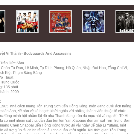
yệt Vi Thành - Bodyguards And Assassins
: Trần Đức Sâm
: Chân Tử Đan, Lê Minh, Tạ Đình Phong, Hồ Quân, Nhập Đạt Hoa, Tằng Chí Vĩ,
ch Kiệt, Phạm Băng Băng
Võ Thuật
 Trung Quốc
g: 135 phút
 hành: 2009
u:
905, nhà cách mạng Tôn Trung Sơn đến Hồng Kông, hiện đang dưới ách thống
hực dân Anh, để bàn về kế hoạch khởi nghĩa với những thành viên thuộc tổ chức
c đồng minh hội nhằm lật đổ nhà Thanh đang trên đà mục nát và sụp đổ. Từ Hi
đã cử một nhóm sát thủ, dẫn đầu bởi tên Yan Xiaoguo đến ám sát Tôn Trung Sơn.
mạng Chen Shaobai đến Hồng Kông trước đó vài ngày để gặp Li Yutang, một
 đã trợ giúp tài chính rất nhiều cho quân khởi nghĩa. Khi thời gian Tôn Trung