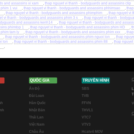
s and assassins xi xam
,
thap nguyet vi thanh - bodyguards and assassins clip
 phim 1 vui
,
thap nguyet vi thanh - bodyguards and assassins phhimsao
,
thap
,
thap nguyet vi thanh - bodyguards and assassins phimphim
,
thap nguyet vi
et vi thanh - bodyguards and assassins phim 3 s
,
thap nguyet vi thanh - bodygu
odyguards and assassins kenh14
,
thap nguyet vi thanh - bodyguards and assass
sins phimtop 1
,
thap nguyet vi thanh - bodyguards and assassins phim HD
,
t
 phim tam ly
,
thap nguyet vi thanh - bodyguards and assassins phim xxx
,
thap
,
thap nguyet vi thanh - bodyguards and assassins phim nguoi lon
,
thap nguye
i lon
,
thap nguyet vi thanh - bodyguards and assassins phim 88
,
thap nguyet
,
C
QUỐC GIA
TRUYỀN HÌNH
Ấn Độ
SBS
L
T
Đài Loan
TVB
nh
Hàn Quốc
FFVN
V
inh
Nhật Bản
THVL1
C
Thái Lan
VTC7
Việt Nam
VTV3
Châu Âu
Hcatv4 MOV