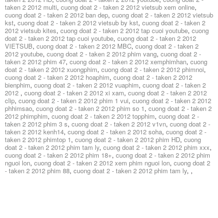
taken 2 2012 multi
,
cuong doat 2 - taken 2 2012 vietsub xem online
,
cuong doat 2 - taken 2 2012 ban dep
,
cuong doat 2 - taken 2 2012 vietsub
kst
,
cuong doat 2 - taken 2 2012 vietsub by kst
,
cuong doat 2 - taken 2
2012 vietsub kites
,
cuong doat 2 - taken 2 2012 tap cuoi youtube
,
cuong
doat 2 - taken 2 2012 tap cuoi youtube
,
cuong doat 2 - taken 2 2012
VIETSUB
,
cuong doat 2 - taken 2 2012 MBC
,
cuong doat 2 - taken 2
2012 youtube
,
cuong doat 2 - taken 2 2012 phim vang
,
cuong doat 2 -
taken 2 2012 phim 47
,
cuong doat 2 - taken 2 2012 xemphimhan
,
cuong
doat 2 - taken 2 2012 xuongphim
,
cuong doat 2 - taken 2 2012 phimnoi
,
cuong doat 2 - taken 2 2012 hoaphim
,
cuong doat 2 - taken 2 2012
bienphim
,
cuong doat 2 - taken 2 2012 vuaphim
,
cuong doat 2 - taken 2
2012
,
cuong doat 2 - taken 2 2012 xi xam
,
cuong doat 2 - taken 2 2012
clip
,
cuong doat 2 - taken 2 2012 phim 1 vui
,
cuong doat 2 - taken 2 2012
phhimsao
,
cuong doat 2 - taken 2 2012 phim so 1
,
cuong doat 2 - taken 2
2012 phimphim
,
cuong doat 2 - taken 2 2012 topphim
,
cuong doat 2 -
taken 2 2012 phim 3 s
,
cuong doat 2 - taken 2 2012 v1vn
,
cuong doat 2 -
taken 2 2012 kenh14
,
cuong doat 2 - taken 2 2012 soha
,
cuong doat 2 -
taken 2 2012 phimtop 1
,
cuong doat 2 - taken 2 2012 phim HD
,
cuong
doat 2 - taken 2 2012 phim tam ly
,
cuong doat 2 - taken 2 2012 phim xxx
,
cuong doat 2 - taken 2 2012 phim 18+
,
cuong doat 2 - taken 2 2012 phim
nguoi lon
,
cuong doat 2 - taken 2 2012 xem phim nguoi lon
,
cuong doat 2
- taken 2 2012 phim 88
,
cuong doat 2 - taken 2 2012 phim tam ly
,
,