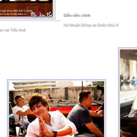
Diễn viên chính
Hà Nhuận Đông vai Doãn Khả Vi
an vai Tiểu Huệ