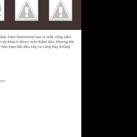
 phép John Hammond tạo ra một công viên
Bốn du khách được mời thăm đảo. Nhưng khi
, hỗn loạn bắt đầu xáy ra cùng bầy khủng
ment